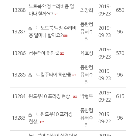
노트북 액정 수리비용 얼
2019-
13288
최창희
650
마나 할까요?
09-23
동탄컴
노트북 액정 수리비
2019-
13287
퓨터수
96
용 얼마나 할까요?
09-23
리
2019-
13286
컴퓨터에 하얀줄
육호성
570
09-23
동탄컴
2019-
13285
컴퓨터에 하얀줄
퓨터수
96
09-23
리
2019-
13284
윈도우10 프리징 현상..
박형두
615
09-22
동탄컴
윈도우10 프리징
2019-
13283
퓨터수
96
현상..
09-22
리
노트북에 이상이 생겼어요
2019-