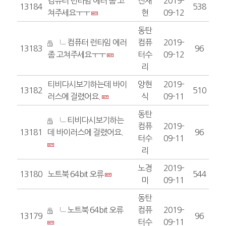
컴퓨터 런타임 에러 좀 고
진재
2019-
13184
538
쳐주세요ㅜㅜ
현
09-12
동탄
컴퓨터 런타임 에러
컴퓨
2019-
13183
96
좀 고쳐주세요ㅜㅜ
터수
09-12
리
티비다시보기하는데 바이
양현
2019-
13182
510
러스에 걸렸어요.
식
09-11
동탄
티비다시보기하는
컴퓨
2019-
13181
데 바이러스에 걸렸어요.
96
터수
09-11
리
노경
2019-
13180
노트북 64bit 오류
544
미
09-11
동탄
노트북 64bit 오류
컴퓨
2019-
13179
96
터수
09-11