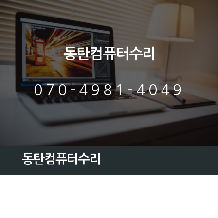
동탄컴퓨터수리
070-4981-4049
동탄컴퓨터수리