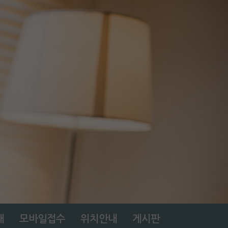
내
모바일접수
위치안내
게시판