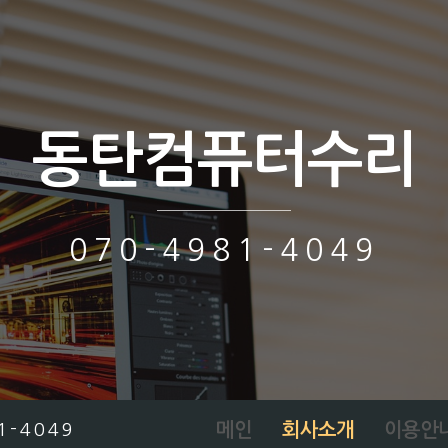
동탄컴퓨터수리
070-4981-4049
메인
회사소개
이용안
1-4049