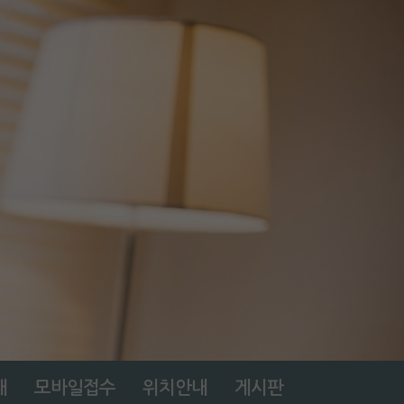
내
모바일접수
위치안내
게시판