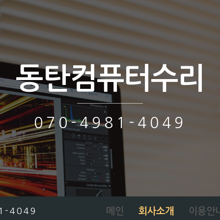
동탄컴퓨터수리
070-4981-4049
메인
회사소개
이용안
1-4049