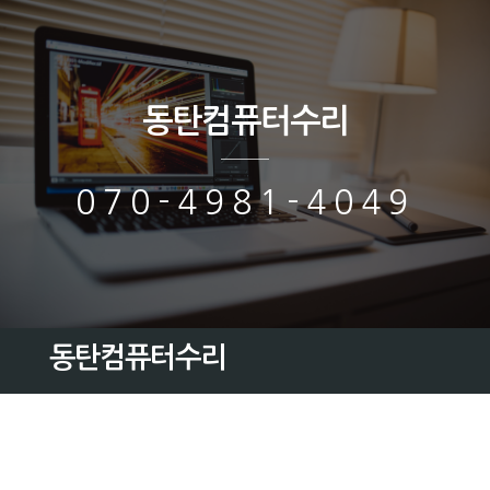
동탄컴퓨터수리
070-4981-4049
동탄컴퓨터수리