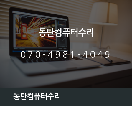
동탄컴퓨터수리
070-4981-4049
동탄컴퓨터수리