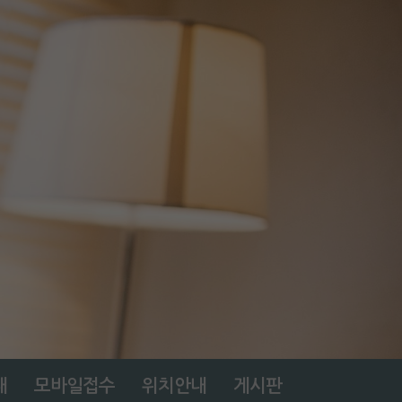
내
모바일접수
위치안내
게시판