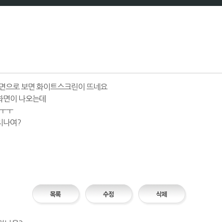
면으로 보면 화이트스크린이 뜨네요
화면이 나오는데
.ㅜㅜ
치나여?