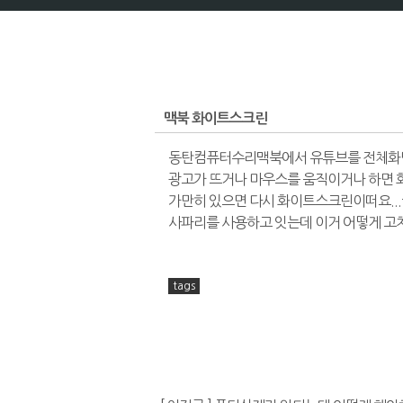
맥북 화이트스크린
동탄컴퓨터수리맥북에서 유튜브를 전체화
광고가 뜨거나 마우스를 움직이거나 하면 
가만히 있으면 다시 화이트스크린이떠요..
사파리를 사용하고 잇는데 이거 어떻게 고
tags