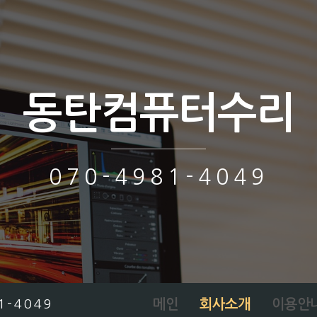
동탄컴퓨터수리
070-4981-4049
메인
회사소개
이용안
1-4049