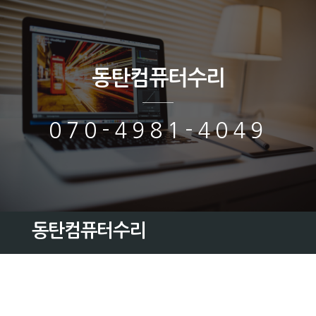
동탄컴퓨터수리
070-4981-4049
동탄컴퓨터수리