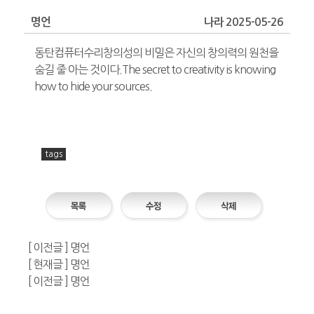
명언
나라 2025-05-26
동탄컴퓨터수리창의성의 비밀은 자신의 창의력의 원천을
숨길 줄 아는 것이다.The secret to creativity is knowing
how to hide your sources.
프
리
tags
드
라
이
프
-
[ 이전글 ] 명언
프
[ 현재글 ] 명언
리
[ 이전글 ] 명언
드
라