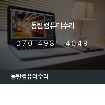
동탄컴퓨터수리
070-4981-4049
동탄컴퓨터수리