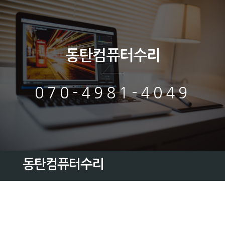
동탄컴퓨터수리
070-4981-4049
동탄컴퓨터수리