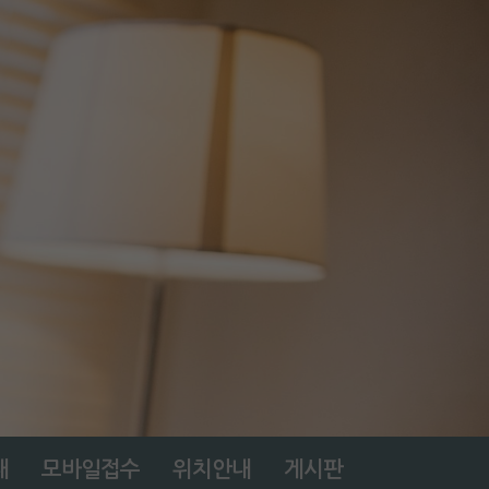
내
모바일접수
위치안내
게시판