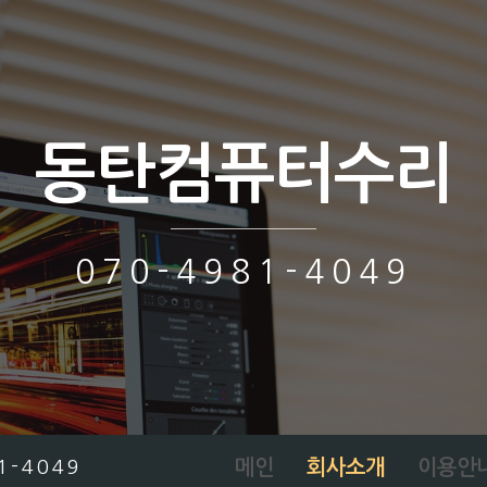
동탄컴퓨터수리
070-4981-4049
메인
회사소개
이용안
1-4049