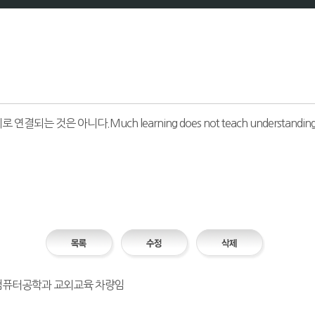
 것은 아니다.Much learning does not teach understanding
사업 컴퓨터공학과 교외교육 차량임